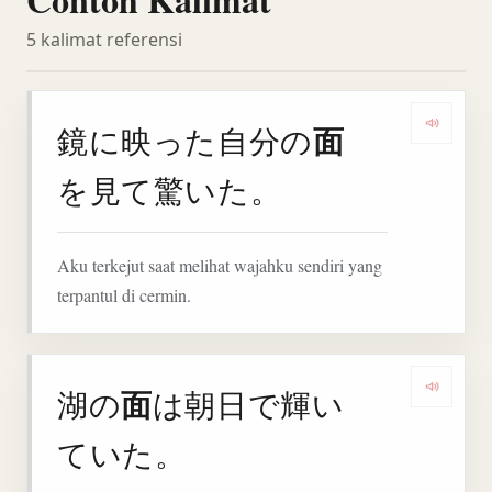
5 kalimat referensi
面
鏡に映った自分の
Denga
を見て驚いた。
Aku terkejut saat melihat wajahku sendiri yang
terpantul di cermin.
面
湖の
は朝日で輝い
Denga
ていた。