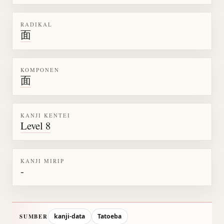
RADIKAL
面
KOMPONEN
面
KANJI KENTEI
Level 8
KANJI MIRIP
-
kanji-data
Tatoeba
SUMBER