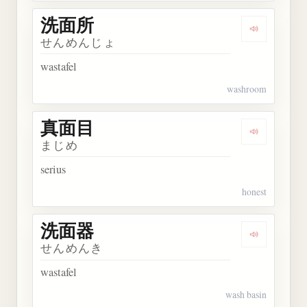
洗面所
Dengarkan
せんめんじょ
wastafel
washroom
真面目
Dengarkan
まじめ
serius
honest
洗面器
Dengarkan
せんめんき
wastafel
wash basin