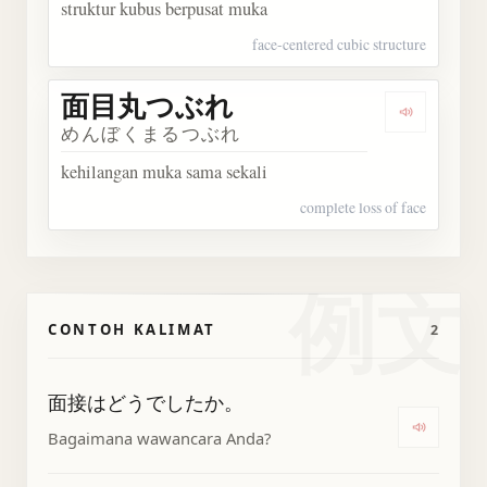
struktur kubus berpusat muka
face-centered cubic structure
面目丸つぶれ
Dengark
めんぼくまるつぶれ
kehilangan muka sama sekali
complete loss of face
例文
CONTOH KALIMAT
2
面接はどうでしたか。
Dengar
Bagaimana wawancara Anda?