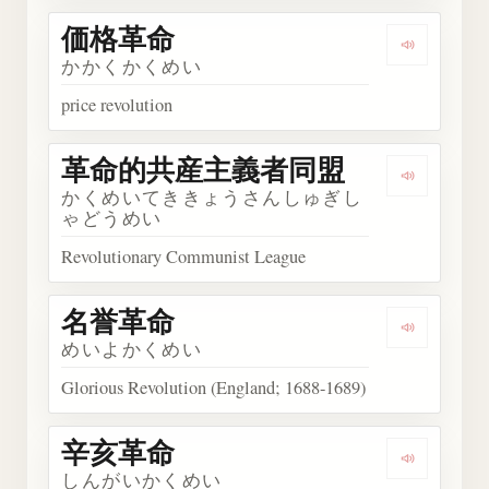
価格革命
Listen t
かかくかくめい
price revolution
革命的共産主義者同盟
Listen 
かくめいてききょうさんしゅぎし
ゃどうめい
Revolutionary Communist League
名誉革命
Listen t
めいよかくめい
Glorious Revolution (England; 1688-1689)
辛亥革命
Listen t
しんがいかくめい