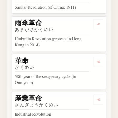
Xinhai Revolution (of China; 1911)
雨傘革命
Listen t
あまがさかくめい
Umbrella Revolution (protests in Hong
Kong in 2014)
革命
Listen to 
かくめい
58th year of the sexagenary cycle (in
Onmyōdō)
産業革命
Listen t
さんぎょうかくめい
Industrial Revolution