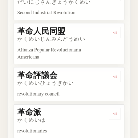
だいにじさんぎょうかくめい
Second Industrial Revolution
革命人民同盟
Listen 
かくめいじんみんどうめい
Alianza Popular Revolucionaria
Americana
革命評議会
Listen t
かくめいひょうぎかい
revolutionary council
革命派
Listen to
かくめいは
revolutionaries