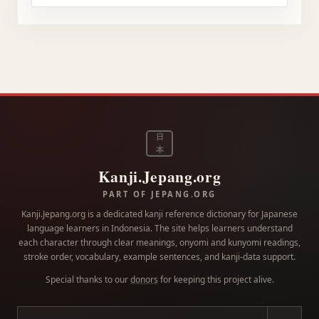
日
本
Kanji.Jepang.org
PART OF JEPANG.ORG
Kanji.Jepang.org is a dedicated kanji reference dictionary for Japanese
language learners in Indonesia. The site helps learners understand
each character through clear meanings, onyomi and kunyomi readings,
stroke order, vocabulary, example sentences, and kanji-data support.
Special thanks to our
donors
for keeping this project alive.