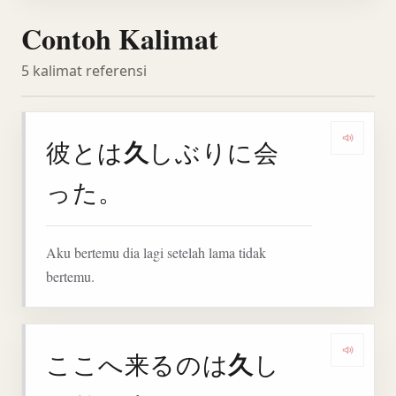
Contoh Kalimat
5 kalimat referensi
久
彼とは
しぶりに会
Denga
った。
Aku bertemu dia lagi setelah lama tidak
bertemu.
久
ここへ来るのは
し
Denga