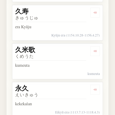
久寿
Dengarkan 
きゅうじゅ
era Kyūju
Kyūju era (1154.10.28-1156.4.27)
久米歌
Dengarkan
くめうた
kumeuta
kumeuta
永久
Dengarkan 
えいきゅう
kekekalan
Eikyū era (1113.7.13-1118.4.3)