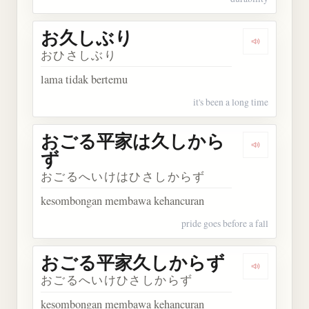
お久しぶり
Dengarka
おひさしぶり
lama tidak bertemu
it's been a long time
おごる平家は久しから
Dengark
ず
おごるへいけはひさしからず
kesombongan membawa kehancuran
pride goes before a fall
おごる平家久しからず
Dengark
おごるへいけひさしからず
kesombongan membawa kehancuran