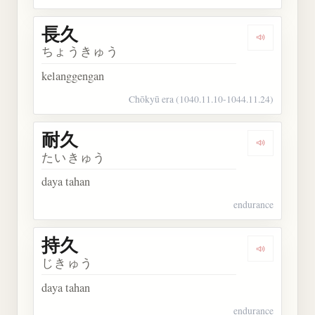
長久
Dengarkan 
ちょうきゅう
kelanggengan
Chōkyū era (1040.11.10-1044.11.24)
耐久
Dengarkan 
たいきゅう
daya tahan
endurance
持久
Dengarkan 
じきゅう
daya tahan
endurance