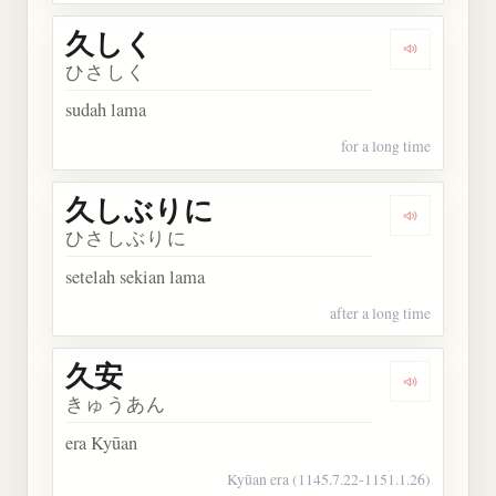
久しく
Dengarkan
ひさしく
sudah lama
for a long time
久しぶりに
Dengarka
ひさしぶりに
setelah sekian lama
after a long time
久安
Dengarkan 
きゅうあん
era Kyūan
Kyūan era (1145.7.22-1151.1.26)