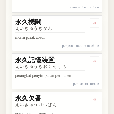
permanent revolution
永久機関
Dengarkan
えいきゅうきかん
mesin gerak abadi
perpetual motion machine
永久記憶装置
Dengarka
えいきゅうきおくそうち
perangkat penyimpanan permanen
permanent storage
永久欠番
Dengarkan
えいきゅうけつばん
nomor yang dipensiunkan