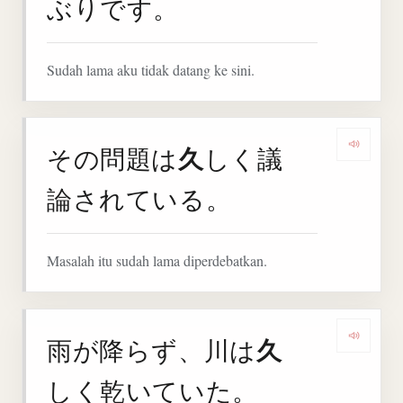
ぶりです。
Sudah lama aku tidak datang ke sini.
久
その問題は
しく議
Denga
論されている。
Masalah itu sudah lama diperdebatkan.
久
雨が降らず、川は
Denga
しく乾いていた。