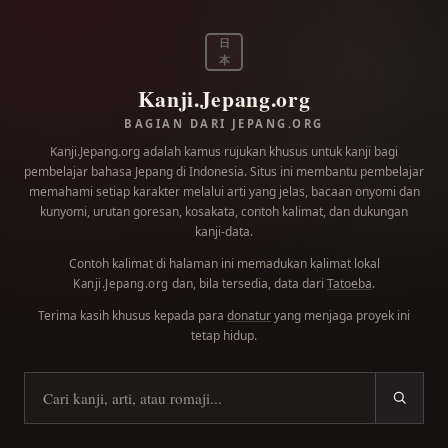
日
本
Kanji.Jepang.org
BAGIAN DARI JEPANG.ORG
Kanji.Jepang.org adalah kamus rujukan khusus untuk kanji bagi
pembelajar bahasa Jepang di Indonesia. Situs ini membantu pembelajar
memahami setiap karakter melalui arti yang jelas, bacaan onyomi dan
kunyomi, urutan goresan, kosakata, contoh kalimat, dan dukungan
kanji-data.
Contoh kalimat di halaman ini memadukan kalimat lokal
dan, bila tersedia, data dari
Tatoeba
.
Kanji.Jepang.org
Terima kasih khusus kepada para
donatur
yang menjaga proyek ini
tetap hidup.
Cari kanji