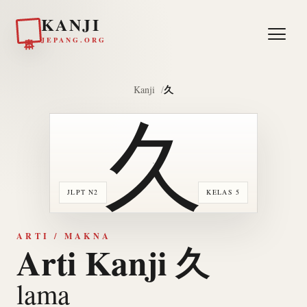
KANJI
日本
JEPANG.ORG
久
Kanji
久
JLPT N2
KELAS 5
ARTI / MAKNA
Arti Kanji 久
lama