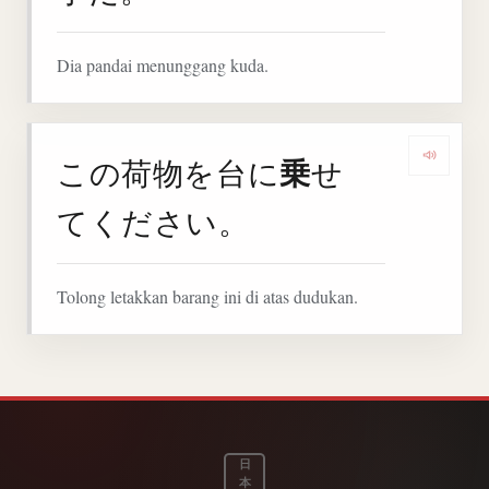
Dia pandai menunggang kuda.
乗
この荷物を台に
せ
Denga
てください。
Tolong letakkan barang ini di atas dudukan.
日
本