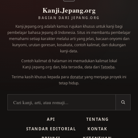
Kanji.Jepang.org
BAGIAN DARI JEPANG.ORG
Kanji.Jepang.org adalah kamus rujukan khusus untuk kanji bagi
pembelajar bahasa Jepang di Indonesia. Situs ini membantu pembelajar
memahami setiap karakter melalui arti yang jelas, bacaan onyomi dan
kunyomi, urutan goresan, kosakata, contoh kalimat, dan dukungan
kanji-data.
Contoh kalimat di halaman ini memadukan kalimat lokal
dan, bila tersedia, data dari
Tatoeba
.
Kanji.Jepang.org
Terima kasih khusus kepada para
donatur
yang menjaga proyek ini
tetap hidup.
Cari kanji
API
TENTANG
STANDAR EDITORIAL
KONTAK