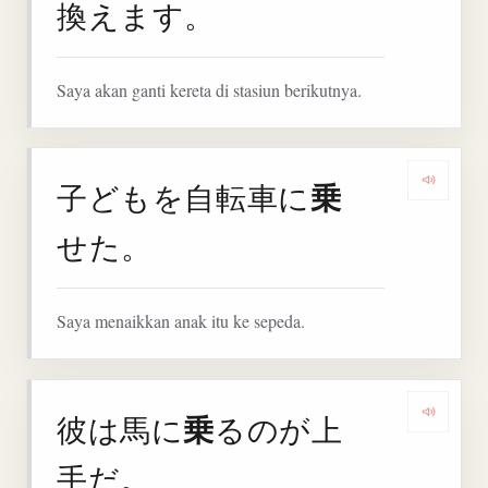
換えます。
Saya akan ganti kereta di stasiun berikutnya.
乗
子どもを自転車に
Denga
せた。
Saya menaikkan anak itu ke sepeda.
乗
彼は馬に
るのが上
Denga
手だ。