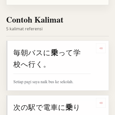
Contoh Kalimat
5 kalimat referensi
乗
毎朝バスに
って学
Denga
校へ行く。
Setiap pagi saya naik bus ke sekolah.
乗
次の駅で電車に
り
Denga