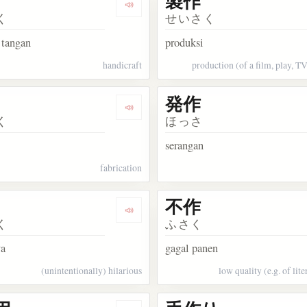
製作
kata 制作
Dengarkan kosakata 工作
く
せいさく
 tangan
produksi
handicraft
production (of a film, play, TV
発作
kata 原作
Dengarkan kosakata 創作
く
ほっさ
serangan
fabrication
不作
kata 動作
Dengarkan kosakata 傑作
く
ふさく
ya
gagal panen
(unintentionally) hilarious
low quality (e.g. of lit