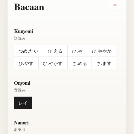
Bacaan
Dengarkan
Kunyomi
訓読み
つめ.たい
ひ.える
ひ.や
ひ.ややか
ひ.やす
ひ.やかす
さ.める
さ.ます
Onyomi
音読み
レイ
Nanori
名乗り