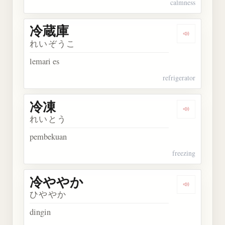
calmness
冷蔵庫
Dengarkan
れいぞうこ
lemari es
refrigerator
冷凍
Dengarkan 
れいとう
pembekuan
freezing
冷ややか
Dengarkan
ひややか
dingin