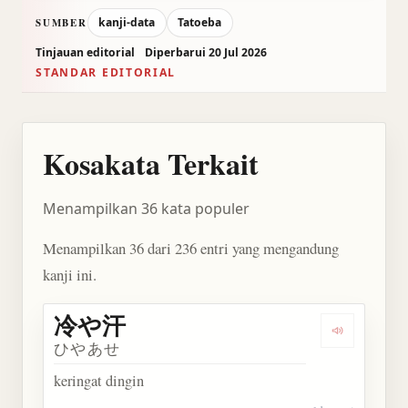
kanji-data
Tatoeba
SUMBER
Tinjauan editorial
Diperbarui 20 Jul 2026
STANDAR EDITORIAL
Kosakata Terkait
Menampilkan 36 kata populer
Menampilkan 36 dari 236 entri yang mengandung
kanji ini.
冷や汗
Dengarkan
ひやあせ
keringat dingin