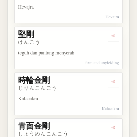
Hevajra
Hevajra
堅剛
Dengarkan 
けんごう
teguh dan pantang menyerah
firm and unyielding
時輪金剛
Dengarkan
じりんこんごう
Kalacakra
Kalacakra
青面金剛
Dengarkan
しょうめんこんごう