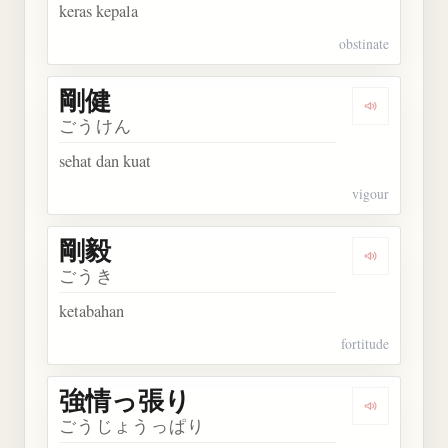
keras kepala
obstinate
剛健
Dengarkan 
ごうけん
sehat dan kuat
vigour
剛毅
Dengarkan 
ごうき
ketabahan
fortitude
強情っ張り
Dengarka
ごうじょうっぱり