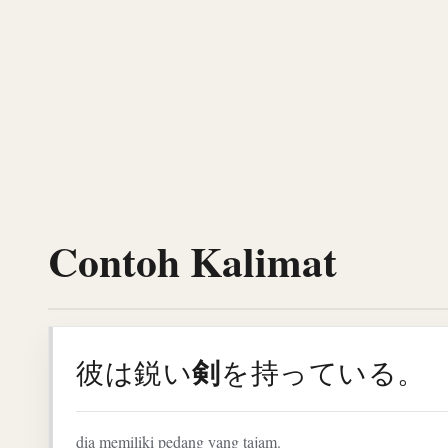
Contoh Kalimat
剣
彼は鋭い
を持っている。
dia memiliki pedang yang tajam.