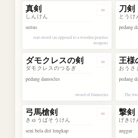
真剣
刀剣
Dengarkan kosa
しんけん
とうけ
serius
pedang da
real sword (as opposed to a wooden practice
weapon)
ダモクレスの剣
王様
Dengarkan ko
ダモクレスのつるぎ
おうさ
pedang damocles
pedang d
sword of Damocles
The Swo
弓馬槍剣
撃剣
Dengarkan kos
きゅうばそうけん
げきけ
seni bela diri lengkap
anggar