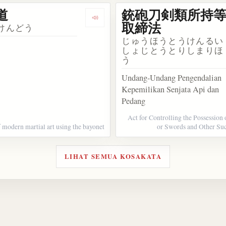
道
銃砲刀剣類所持
kata 銃剣術
Dengarkan kosakata 銃剣道
取締法
けんどう
じゅうほうとうけんるい
しょじとうとりしまりほ
う
Undang-Undang Pengendalian
Kepemilikan Senjata Api dan
Pedang
Act for Controlling the Possession
 modern martial art using the bayonet
or Swords and Other Su
LIHAT SEMUA KOSAKATA