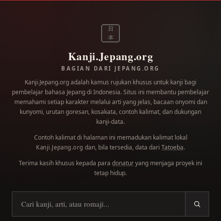
日
本
Kanji.Jepang.org
BAGIAN DARI JEPANG.ORG
Kanji.Jepang.org adalah kamus rujukan khusus untuk kanji bagi
pembelajar bahasa Jepang di Indonesia. Situs ini membantu pembelajar
memahami setiap karakter melalui arti yang jelas, bacaan onyomi dan
kunyomi, urutan goresan, kosakata, contoh kalimat, dan dukungan
kanji-data.
Contoh kalimat di halaman ini memadukan kalimat lokal
dan, bila tersedia, data dari
Tatoeba
.
Kanji.Jepang.org
Terima kasih khusus kepada para
donatur
yang menjaga proyek ini
tetap hidup.
Cari kanji