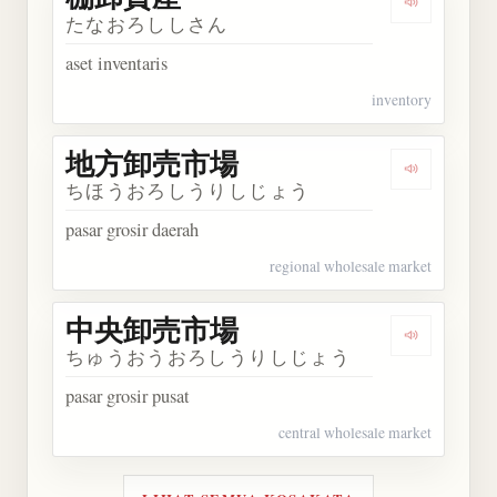
Dengarkan
たなおろししさん
aset inventaris
inventory
地方卸売市場
Dengarka
ちほうおろしうりしじょう
pasar grosir daerah
regional wholesale market
中央卸売市場
Dengarka
ちゅうおうおろしうりしじょう
pasar grosir pusat
central wholesale market