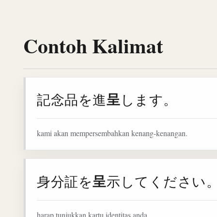
Contoh Kalimat
呈
記念品を進
します。
kami akan mempersembahkan kenang-kenangan.
呈
身分証を
示してください
harap tunjukkan kartu identitas anda.