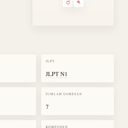
Putar ulang animasi
Kontrol animasi urutan goresa
Perbesar animasi
JLPT
k kanji 呈
JLPT N1
JUMLAH GORESAN
7
KOMPONEN