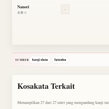
Nanori
-
名乗り
kanji-data
Tatoeba
SUMBER
Kosakata Terkait
Menampilkan 27 dari 27 entri yang mengandung kanji ini