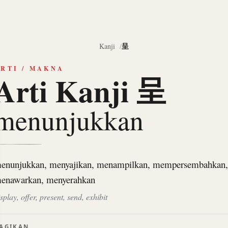
呈
Kanji
RTI / MAKNA
Arti Kanji 呈
menunjukkan
enunjukkan, menyajikan, menampilkan, mempersembahkan,
enawarkan, menyerahkan
splay, offer, present, send, exhibit
AGIKAN