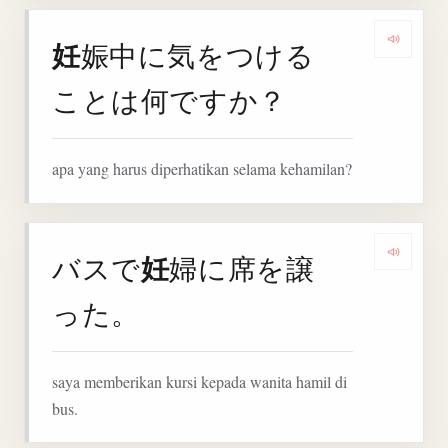
妊
娠中に気をつける
Denga
ことは何ですか？
apa yang harus diperhatikan selama kehamilan?
妊
バスで
婦に席を譲
Denga
った。
saya memberikan kursi kepada wanita hamil di
bus.