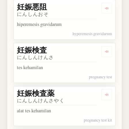
妊娠悪阻
Dengarkan
にんしんおそ
hiperemesis gravidarum
hyperemesis gravidarum
妊娠検査
Dengarkan
にんしんけんさ
tes kehamilan
pregnancy test
妊娠検査薬
Dengarka
にんしんけんさやく
alat tes kehamilan
pregnancy test kit