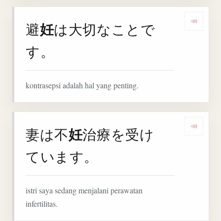
妊
避
は大切なことで
Denga
す。
kontrasepsi adalah hal yang penting.
妊
妻は不
治療を受け
Denga
ています。
istri saya sedang menjalani perawatan
infertilitas.