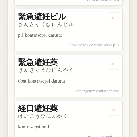
緊急避妊ピル
Dengarka
きんきゅうひにんピル
pil kontrasepsi darurat
emergency contraceptive pill
緊急避妊薬
Dengarka
きんきゅうひにんやく
obat kontrasepsi darurat
emergency contraceptive
経口避妊薬
Dengarka
けいこうひにんやく
kontrasepsi oral
oral contraceptives