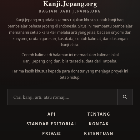
Kanji.Jepang.org
BAGIAN DARI JEPANG.ORG
Kanji.Jepang.org adalah kamus rujukan khusus untuk kanji bagi
pembelajar bahasa Jepang di Indonesia. Situs ini membantu pembelajar
memahami setiap karakter melalui arti yang jelas, bacaan onyomi dan
kunyomi, urutan goresan, kosakata, contoh kalimat, dan dukungan
kanji-data.
Contoh kalimat di halaman ini memadukan kalimat lokal
dan, bila tersedia, data dari
Tatoeba
.
Kanji.Jepang.org
Terima kasih khusus kepada para
donatur
yang menjaga proyek ini
tetap hidup.
Cari kanji
API
TENTANG
STANDAR EDITORIAL
KONTAK
PRIVASI
KETENTUAN