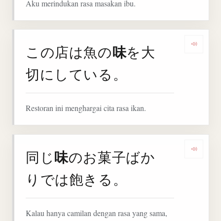
Aku merindukan rasa masakan ibu.
味
この店は魚の
を大
Denga
切にしている。
Restoran ini menghargai cita rasa ikan.
味
同じ
のお菓子ばか
Denga
りでは飽きる。
Kalau hanya camilan dengan rasa yang sama,