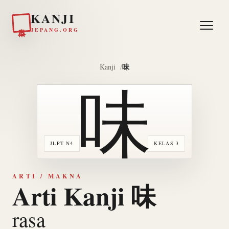
KANJI
日本
JEPANG.ORG
味
Kanji
味
JLPT N4
KELAS 3
ARTI / MAKNA
Arti Kanji 味
rasa