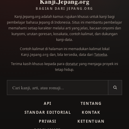
Kanji.Jepang.org
BAGIAN DARI JEPANG.ORG
Kanji.Jepang.org adalah kamus rujukan khusus untuk kanji bagi
pembelajar bahasa Jepang di Indonesia. Situs ini membantu pembelajar
memahami setiap karakter melalui arti yang jelas, bacaan onyomi dan
kunyomi, urutan goresan, kosakata, contoh kalimat, dan dukungan
kanji-data.
Contoh kalimat di halaman ini memadukan kalimat lokal
dan, bila tersedia, data dari
Tatoeba
.
Kanji.Jepang.org
Terima kasih khusus kepada para
donatur
yang menjaga proyek ini
tetap hidup.
Cari kanji
API
TENTANG
STANDAR EDITORIAL
KONTAK
PRIVASI
KETENTUAN