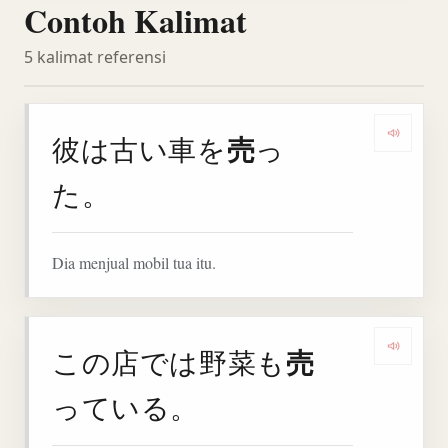
Contoh Kalimat
5 kalimat referensi
売
彼は古い車を
っ
Denga
た。
Dia menjual mobil tua itu.
売
この店では野菜も
Denga
っている。