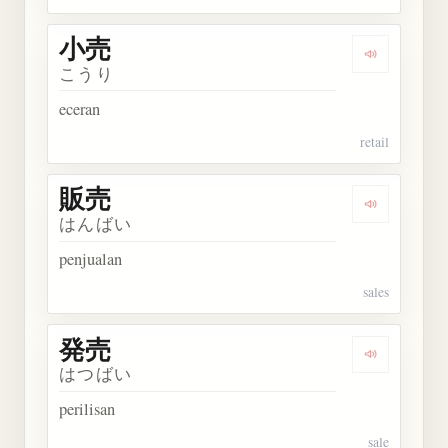
小売
Dengarkan 
こうり
eceran
retail
販売
Dengarkan 
はんばい
penjualan
sales
発売
Dengarkan 
はつばい
perilisan
sale