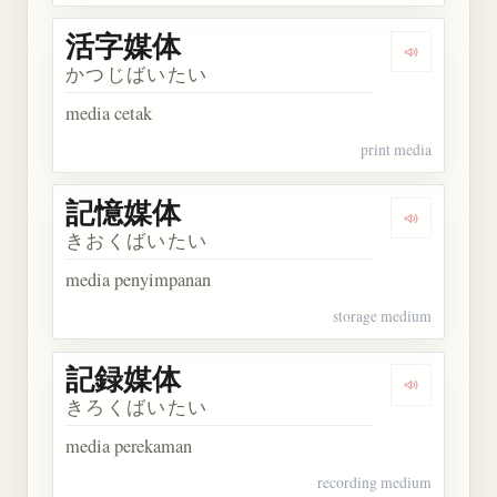
活字媒体
Dengarkan
かつじばいたい
media cetak
print media
記憶媒体
Dengarkan
きおくばいたい
media penyimpanan
storage medium
記録媒体
Dengarkan
きろくばいたい
media perekaman
recording medium