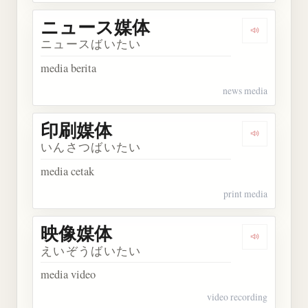
ニュース媒体
Dengarka
ニュースばいたい
media berita
news media
印刷媒体
Dengarkan
いんさつばいたい
media cetak
print media
映像媒体
Dengarkan
えいぞうばいたい
media video
video recording