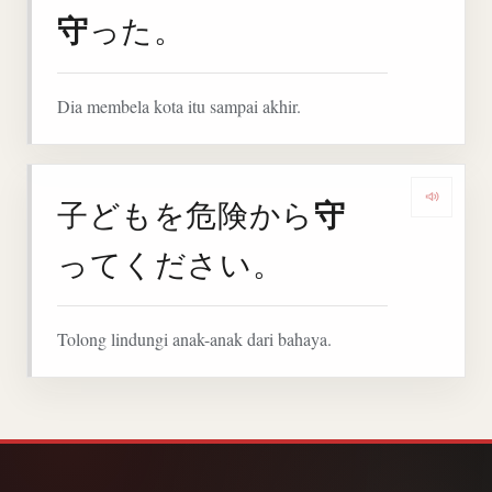
守
った。
Dia membela kota itu sampai akhir.
守
子どもを危険から
Denga
ってください。
Tolong lindungi anak-anak dari bahaya.