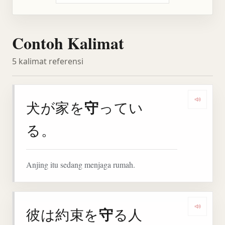
Contoh Kalimat
5 kalimat referensi
守
犬が家を
ってい
Denga
る。
Anjing itu sedang menjaga rumah.
守
彼は約束を
る人
Denga