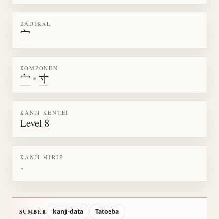
RADIKAL
宀
KOMPONEN
宀
•
寸
KANJI KENTEI
Level 8
KANJI MIRIP
-
kanji-data
Tatoeba
SUMBER