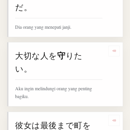
だ。
Dia orang yang menepati janji.
守
大切な人を
りた
Denga
い。
Aku ingin melindungi orang yang penting
bagiku.
彼女は最後まで町を
Denga