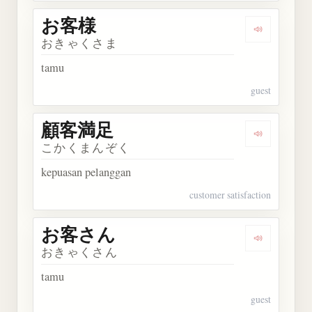
お客様
Dengarkan
おきゃくさま
tamu
guest
顧客満足
Dengarkan
こかくまんぞく
kepuasan pelanggan
customer satisfaction
お客さん
Dengarkan
おきゃくさん
tamu
guest