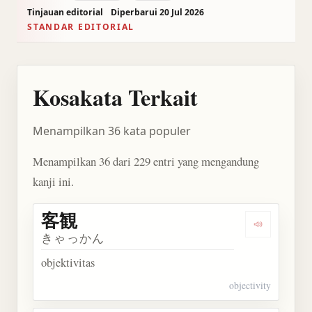
Tinjauan editorial
Diperbarui 20 Jul 2026
STANDAR EDITORIAL
Kosakata Terkait
Menampilkan 36 kata populer
Menampilkan 36 dari 229 entri yang mengandung
kanji ini.
客観
Dengarkan 
きゃっかん
objektivitas
objectivity