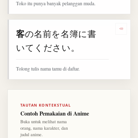
Toko itu punya banyak pelanggan muda.
客
の名前を名簿に書
Denga
いてください。
Tolong tulis nama tamu di daftar.
TAUTAN KONTEKSTUAL
Contoh Pemakaian di Anime
Buka untuk melihat nama
orang, nama karakter, dan
judul anime.