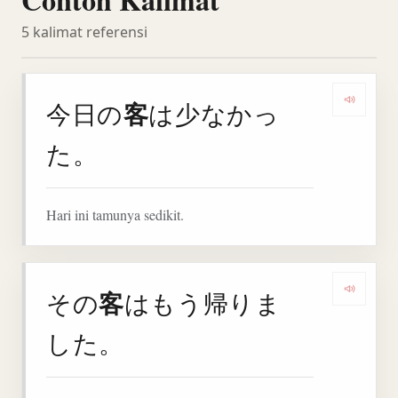
5 kalimat referensi
客
今日の
は少なかっ
Denga
た。
Hari ini tamunya sedikit.
客
その
はもう帰りま
Denga
した。