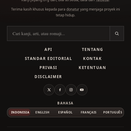
Terima kasih khusus kepada para
donatur
yang menjaga proyek ini
tetap hidup.
Cari kanji
API
TENTANG
STANDAR EDITORIAL
KONTAK
PRIVASI
KETENTUAN
DISCLAIMER
X
Facebook
Instagram
YouTube
BAHASA
INDONESIA
ENGLISH
ESPAÑOL
FRANÇAIS
PORTUGUÊS