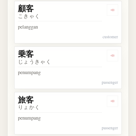
顧客
Dengarkan 
こきゃく
pelanggan
customer
乗客
Dengarkan 
じょうきゃく
penumpang
passenger
旅客
Dengarkan 
りょかく
penumpang
passenger