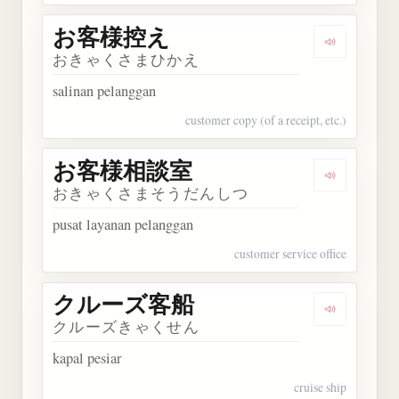
お客様控え
Dengarka
おきゃくさまひかえ
salinan pelanggan
customer copy (of a receipt, etc.)
お客様相談室
Dengarka
おきゃくさまそうだんしつ
pusat layanan pelanggan
customer service office
クルーズ客船
Dengarka
クルーズきゃくせん
kapal pesiar
cruise ship