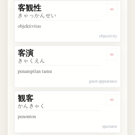
客観性
Dengarkan
きゃっかんせい
objektivitas
objectivity
客演
Dengarkan 
きゃくえん
penampilan tamu
guest appearance
観客
Dengarkan 
かんきゃく
penonton
spectator