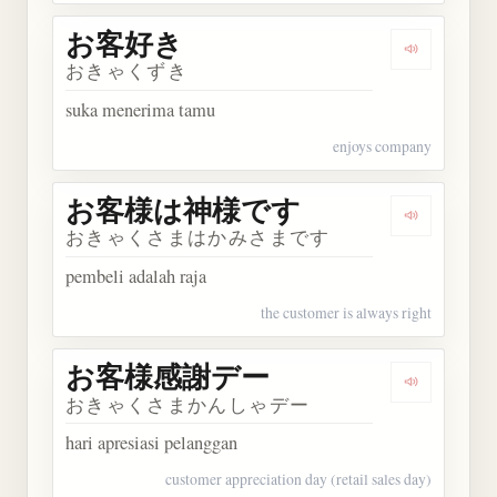
お客好き
Dengarkan
おきゃくずき
suka menerima tamu
enjoys company
お客様は神様です
Dengarka
おきゃくさまはかみさまです
pembeli adalah raja
the customer is always right
お客様感謝デー
Dengarka
おきゃくさまかんしゃデー
hari apresiasi pelanggan
customer appreciation day (retail sales day)