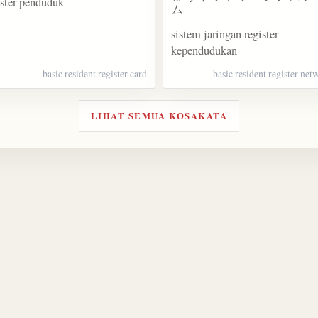
ister penduduk
ム
sistem jaringan register
kependudukan
basic resident register card
basic resident register ne
LIHAT SEMUA KOSAKATA