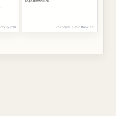
twork system
Residential Basic Book Act