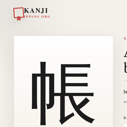
KANJI
日本
JEPANG.ORG
A
帳
b
n
B