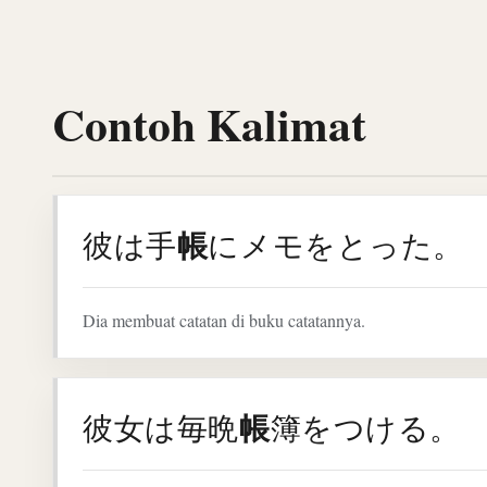
Contoh Kalimat
帳
彼は手
にメモをとった。
Dia membuat catatan di buku catatannya.
帳
彼女は毎晩
簿をつける。