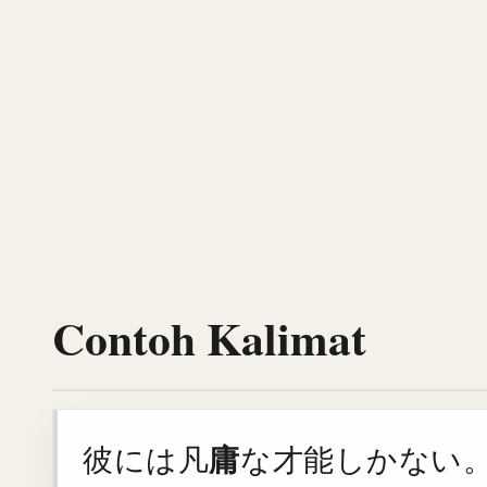
Contoh Kalimat
庸
彼には凡
な才能しかない