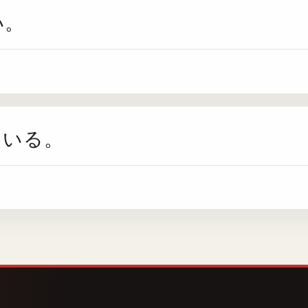
い。
ている。