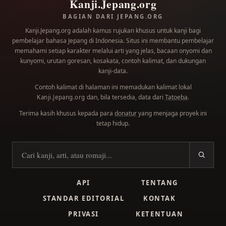
Kanji.Jepang.org
BAGIAN DARI JEPANG.ORG
Kanji.Jepang.org adalah kamus rujukan khusus untuk kanji bagi
pembelajar bahasa Jepang di Indonesia. Situs ini membantu pembelajar
memahami setiap karakter melalui arti yang jelas, bacaan onyomi dan
kunyomi, urutan goresan, kosakata, contoh kalimat, dan dukungan
kanji-data.
Contoh kalimat di halaman ini memadukan kalimat lokal
dan, bila tersedia, data dari
Tatoeba
.
Kanji.Jepang.org
Terima kasih khusus kepada para
donatur
yang menjaga proyek ini
tetap hidup.
Cari kanji
API
TENTANG
STANDAR EDITORIAL
KONTAK
PRIVASI
KETENTUAN