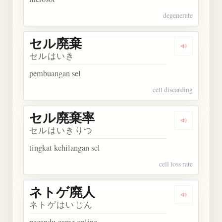
degenerate
セル廃棄
Dengarkan
セルはいき
pembuangan sel
cell discarding
セル廃棄率
Dengarka
セルはいきりつ
tingkat kehilangan sel
cell loss rate
ネトゲ廃人
Dengarka
ネトゲはいじん