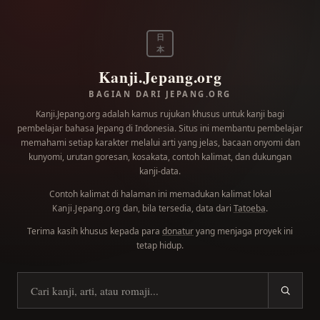
日
本
Kanji.Jepang.org
BAGIAN DARI JEPANG.ORG
Kanji.Jepang.org adalah kamus rujukan khusus untuk kanji bagi
pembelajar bahasa Jepang di Indonesia. Situs ini membantu pembelajar
memahami setiap karakter melalui arti yang jelas, bacaan onyomi dan
kunyomi, urutan goresan, kosakata, contoh kalimat, dan dukungan
kanji-data.
Contoh kalimat di halaman ini memadukan kalimat lokal
dan, bila tersedia, data dari
Tatoeba
.
Kanji.Jepang.org
Terima kasih khusus kepada para
donatur
yang menjaga proyek ini
tetap hidup.
Cari kanji