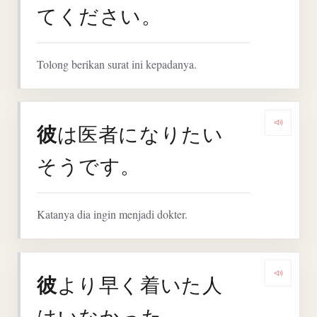
てください。
Tolong berikan surat ini kepadanya.
彼
は医者になりたい
Denga
そうです。
Katanya dia ingin menjadi dokter.
彼
より早く着いた人
Denga
はいなかった。