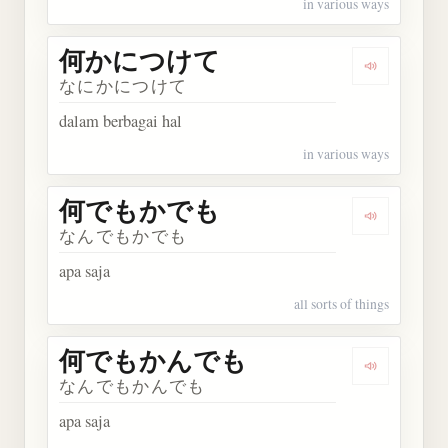
in various ways
何かにつけて
Dengarka
なにかにつけて
dalam berbagai hal
in various ways
何でもかでも
Dengarka
なんでもかでも
apa saja
all sorts of things
何でもかんでも
Dengarka
なんでもかんでも
apa saja