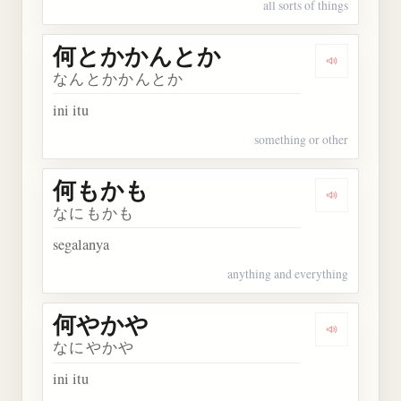
all sorts of things
何とかかんとか
Dengarka
なんとかかんとか
ini itu
something or other
何もかも
Dengarkan
なにもかも
segalanya
anything and everything
何やかや
Dengarkan
なにやかや
ini itu