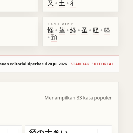
又
•
土
•
彳
KANJI MIRIP
怪
•
茎
•
経
•
圣
•
𦙾
•
軽
•
頚
auan editorial
Diperbarui 20 Jul 2026
STANDAR EDITORIAL
Menampilkan 33 kata populer
径の大きい