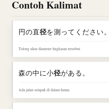
Contoh Kalimat
径
円の直
を測ってください
Tolong ukur diameter lingkaran tersebut.
径
森の中に小
がある。
Ada jalan setapak di dalam hutan.