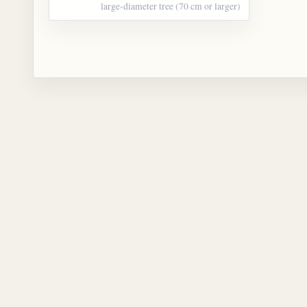
large-diameter tree (70 cm or larger)