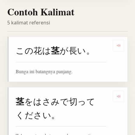
Contoh Kalimat
5 kalimat referensi
茎
この花は
が長い。
Denga
Bunga ini batangnya panjang.
茎
をはさみで切って
Denga
ください。