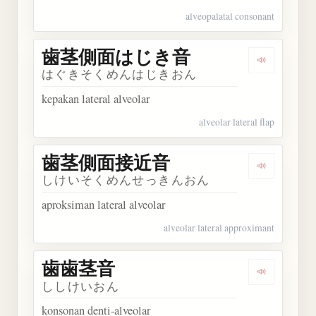
alveopalatal consonant
歯茎側面はじき音
Dengarka
はぐきそくめんはじきおん
kepakan lateral alveolar
alveolar lateral flap
歯茎側面接近音
Dengarka
しけいそくめんせっきんおん
aproksiman lateral alveolar
alveolar lateral approximant
歯歯茎音
Dengarkan
ししけいおん
konsonan denti-alveolar