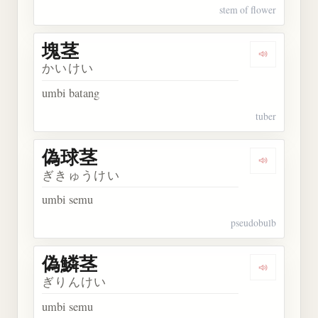
stem of flower
塊茎
Dengarkan 
かいけい
umbi batang
tuber
偽球茎
Dengarkan
ぎきゅうけい
umbi semu
pseudobulb
偽鱗茎
Dengarkan
ぎりんけい
umbi semu