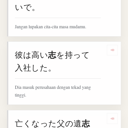
いで。
Jangan lupakan cita-cita masa mudamu.
志
彼は高い
を持って
Denga
入社した。
Dia masuk perusahaan dengan tekad yang
tinggi.
志
亡くなった父の遺
Denga