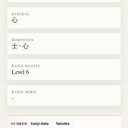
RADIKAL
心
KOMPONEN
士
•
心
KANJI KENTEI
Level 6
KANJI MIRIP
-
kanji-data
Tatoeba
SUMBER