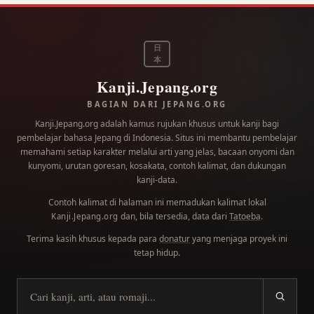
日
本
Kanji.Jepang.org
BAGIAN DARI JEPANG.ORG
Kanji.Jepang.org adalah kamus rujukan khusus untuk kanji bagi
pembelajar bahasa Jepang di Indonesia. Situs ini membantu pembelajar
memahami setiap karakter melalui arti yang jelas, bacaan onyomi dan
kunyomi, urutan goresan, kosakata, contoh kalimat, dan dukungan
kanji-data.
Contoh kalimat di halaman ini memadukan kalimat lokal
dan, bila tersedia, data dari
Tatoeba
.
Kanji.Jepang.org
Terima kasih khusus kepada para
donatur
yang menjaga proyek ini
tetap hidup.
Cari kanji