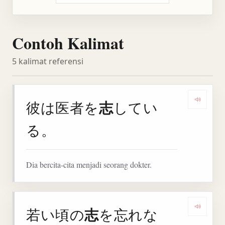
Contoh Kalimat
5 kalimat referensi
志
彼は医者を
してい
Denga
る。
Dia bercita-cita menjadi seorang dokter.
志
若い頃の
を忘れな
Denga