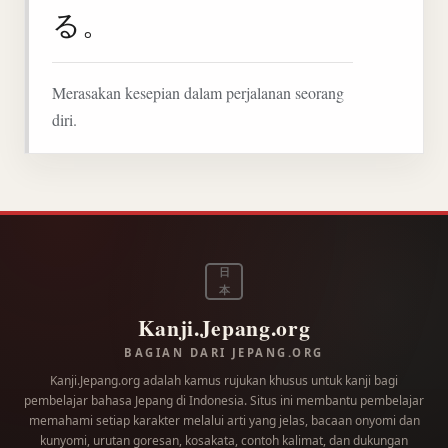
る。
Merasakan kesepian dalam perjalanan seorang
diri.
日
本
Kanji.Jepang.org
BAGIAN DARI JEPANG.ORG
Kanji.Jepang.org adalah kamus rujukan khusus untuk kanji bagi
pembelajar bahasa Jepang di Indonesia. Situs ini membantu pembelajar
memahami setiap karakter melalui arti yang jelas, bacaan onyomi dan
kunyomi, urutan goresan, kosakata, contoh kalimat, dan dukungan