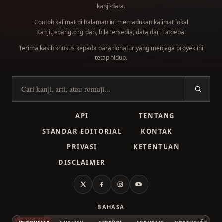
kanji-data.
Contoh kalimat di halaman ini memadukan kalimat lokal
dan, bila tersedia, data dari
Tatoeba
.
Kanji.Jepang.org
Terima kasih khusus kepada para
donatur
yang menjaga proyek ini
tetap hidup.
Cari kanji
API
TENTANG
STANDAR EDITORIAL
KONTAK
PRIVASI
KETENTUAN
DISCLAIMER
X
Facebook
Instagram
YouTube
BAHASA