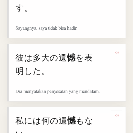
す。
Sayangnya, saya tidak bisa hadir.
憾
彼は多大の遺
を表
Denga
明した。
Dia menyatakan penyesalan yang mendalam.
憾
私には何の遺
もな
Denga