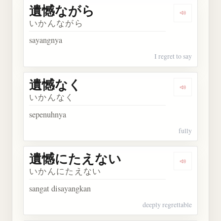
遺憾ながら
Dengarka
いかんながら
sayangnya
I regret to say
遺憾なく
Dengarkan
いかんなく
sepenuhnya
fully
遺憾にたえない
Dengarka
いかんにたえない
sangat disayangkan
deeply regrettable