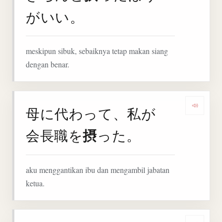
がいい。
meskipun sibuk, sebaiknya tetap makan siang
dengan benar.
母に代わって、私が
Denga
摂
会長職を
った。
aku menggantikan ibu dan mengambil jabatan
ketua.