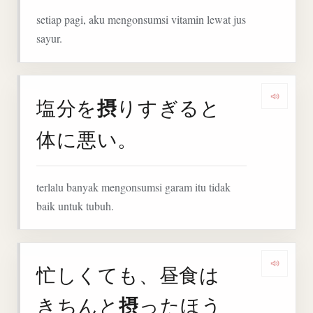
setiap pagi, aku mengonsumsi vitamin lewat jus
sayur.
摂
塩分を
りすぎると
Denga
体に悪い。
terlalu banyak mengonsumsi garam itu tidak
baik untuk tubuh.
忙しくても、昼食は
Deng
摂
きちんと
ったほう