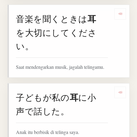
耳
音楽を聞くときは
Deng
を大切にしてくださ
い。
Saat mendengarkan musik, jagalah telingamu.
耳
子どもが私の
に小
Denga
声で話した。
Anak itu berbisik di telinga saya.