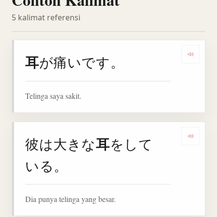
5 kalimat referensi
耳
が痛いです。
Dengar
Telinga saya sakit.
耳
彼は大きな
をして
Denga
いる。
Dia punya telinga yang besar.