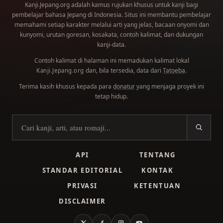
Kanji.Jepang.org adalah kamus rujukan khusus untuk kanji bagi
pembelajar bahasa Jepang di Indonesia. Situs ini membantu pembelajar
memahami setiap karakter melalui arti yang jelas, bacaan onyomi dan
kunyomi, urutan goresan, kosakata, contoh kalimat, dan dukungan
kanji-data.
Contoh kalimat di halaman ini memadukan kalimat lokal
dan, bila tersedia, data dari
Tatoeba
.
Kanji.Jepang.org
Terima kasih khusus kepada para
donatur
yang menjaga proyek ini
tetap hidup.
Cari kanji
API
TENTANG
STANDAR EDITORIAL
KONTAK
PRIVASI
KETENTUAN
DISCLAIMER