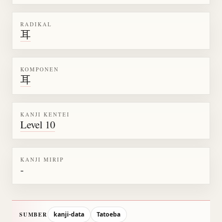
RADIKAL
耳
KOMPONEN
耳
KANJI KENTEI
Level 10
KANJI MIRIP
-
kanji-data
Tatoeba
SUMBER