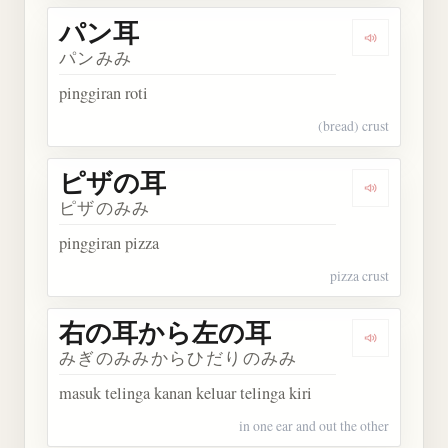
パン耳
Dengarkan
パンみみ
pinggiran roti
(bread) crust
ピザの耳
Dengarkan
ピザのみみ
pinggiran pizza
pizza crust
右の耳から左の耳
Dengarka
みぎのみみからひだりのみみ
masuk telinga kanan keluar telinga kiri
in one ear and out the other