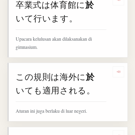
於
卒業式は体育館に
Denga
いて行います。
Upacara kelulusan akan dilaksanakan di
gimnasium.
於
この規則は海外に
Denga
いても適用される。
Aturan ini juga berlaku di luar negeri.