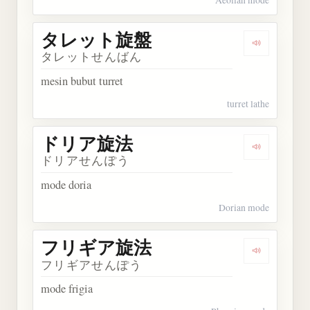
タレット旋盤
Dengarka
タレットせんばん
mesin bubut turret
turret lathe
ドリア旋法
Dengarka
ドリアせんぽう
mode doria
Dorian mode
フリギア旋法
Dengarka
フリギアせんぽう
mode frigia