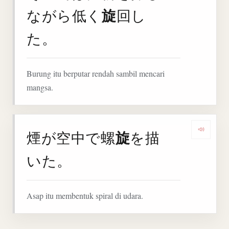
旋
ながら低く
回し
た。
Burung itu berputar rendah sambil mencari
mangsa.
旋
煙が空中で螺
を描
Denga
いた。
Asap itu membentuk spiral di udara.