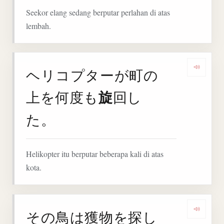
Seekor elang sedang berputar perlahan di atas
lembah.
ヘリコプターが町の
Deng
旋
上を何度も
回し
た。
Helikopter itu berputar beberapa kali di atas
kota.
その鳥は獲物を探し
Deng