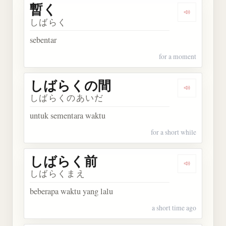
暫く
Dengarkan 
しばらく
sebentar
for a moment
しばらくの間
Dengarka
しばらくのあいだ
untuk sementara waktu
for a short while
しばらく前
Dengarka
しばらくまえ
beberapa waktu yang lalu
a short time ago