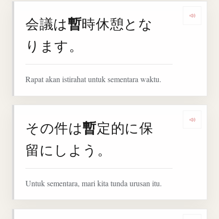
暫
会議は
時休憩とな
Denga
ります。
Rapat akan istirahat untuk sementara waktu.
暫
その件は
定的に保
Denga
留にしよう。
Untuk sementara, mari kita tunda urusan itu.