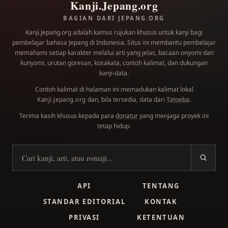
Kanji.Jepang.org
BAGIAN DARI JEPANG.ORG
Kanji.Jepang.org adalah kamus rujukan khusus untuk kanji bagi
pembelajar bahasa Jepang di Indonesia. Situs ini membantu pembelajar
memahami setiap karakter melalui arti yang jelas, bacaan onyomi dan
kunyomi, urutan goresan, kosakata, contoh kalimat, dan dukungan
kanji-data.
Contoh kalimat di halaman ini memadukan kalimat lokal
dan, bila tersedia, data dari
Tatoeba
.
Kanji.Jepang.org
Terima kasih khusus kepada para
donatur
yang menjaga proyek ini
tetap hidup.
Cari kanji
API
TENTANG
STANDAR EDITORIAL
KONTAK
PRIVASI
KETENTUAN