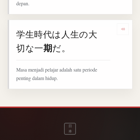
depan.
学生時代は人生の大
Denga
期
切な一
だ。
Masa menjadi pelajar adalah satu periode
penting dalam hidup.
日
本