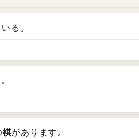
ている。
た。
棋
の
があります。