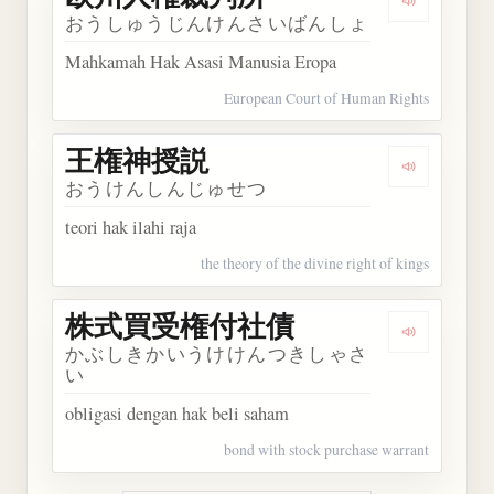
Dengarka
おうしゅうじんけんさいばんしょ
Mahkamah Hak Asasi Manusia Eropa
European Court of Human Rights
王権神授説
Dengarka
おうけんしんじゅせつ
teori hak ilahi raja
the theory of the divine right of kings
株式買受権付社債
Dengarka
かぶしきかいうけけんつきしゃさ
い
obligasi dengan hak beli saham
bond with stock purchase warrant