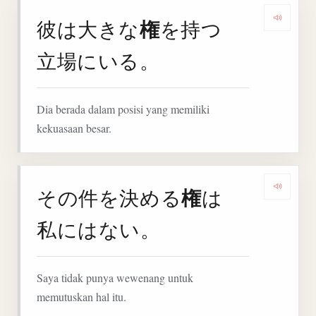
権
彼は大きな
を持つ
Denga
立場にいる。
Dia berada dalam posisi yang memiliki
kekuasaan besar.
権
その件を決める
は
Denga
私にはない。
Saya tidak punya wewenang untuk
memutuskan hal itu.