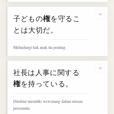
権
子どもの
を守るこ
Denga
とは大切だ。
Melindungi hak anak itu penting.
社長は人事に関する
Denga
権
を持っている。
Direktur memiliki wewenang dalam urusan
personalia.