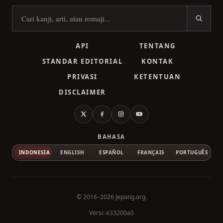
Cari kanji
API
TENTANG
STANDAR EDITORIAL
KONTAK
PRIVASI
KETENTUAN
DISCLAIMER
X
Facebook
Instagram
YouTube
BAHASA
INDONESIA
ENGLISH
ESPAÑOL
FRANÇAIS
PORTUGUÊS
© 2016–2026
Jepang.org
.
Versi: e33200a0