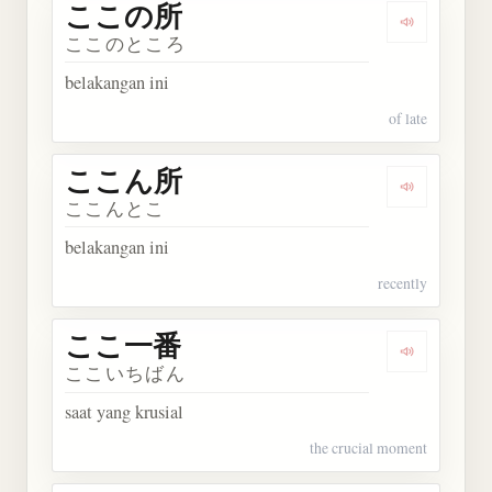
ここの所
Dengarkan
ここのところ
belakangan ini
of late
ここん所
Dengarkan
ここんとこ
belakangan ini
recently
ここ一番
Dengarkan
ここいちばん
saat yang krusial
the crucial moment