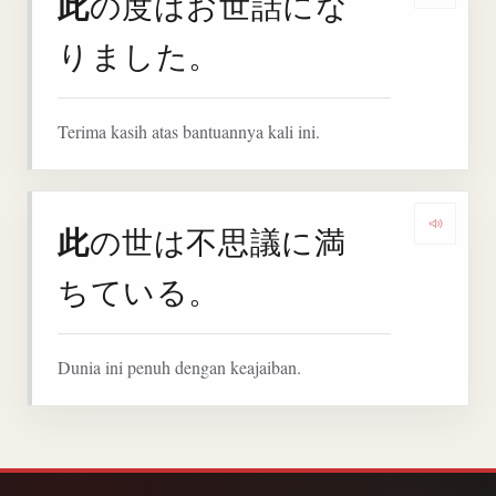
此
の度はお世話にな
りました。
Terima kasih atas bantuannya kali ini.
此
の世は不思議に満
Denga
ちている。
Dunia ini penuh dengan keajaiban.