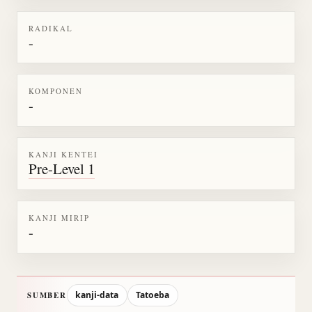
RADIKAL
-
KOMPONEN
-
KANJI KENTEI
Pre-Level 1
KANJI MIRIP
-
kanji-data
Tatoeba
SUMBER