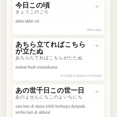
今日この頃
Dengarka
きょうこのごろ
akhir-akhir ini
these days
あちら立てればこちら
Dengark
が立たぬ
あちらたてればこちらがたたぬ
makan buah simalakama
it's hard to please everybody
あの世千日この世一日
Dengark
あのよせんにちこのよいちにち
satu hari di dunia lebih berharga daripada
seribu hari di akhirat