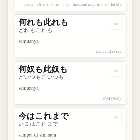
a day in life is better than a thousand days in the afterlife
何れも此れも
Dengarka
どれもこれも
semuanya
each and every
何奴も此奴も
Dengarka
どいつもこいつも
semuanya
everybody
今はこれまで
Dengarka
いまはこれまで
sampai di sini saja