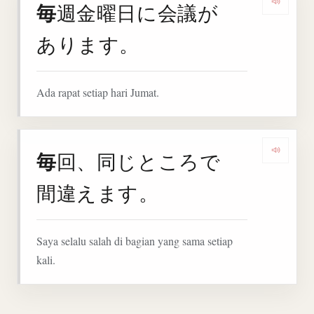
毎
週金曜日に会議が
Denga
あります。
Ada rapat setiap hari Jumat.
毎
回、同じところで
Denga
間違えます。
Saya selalu salah di bagian yang sama setiap
kali.