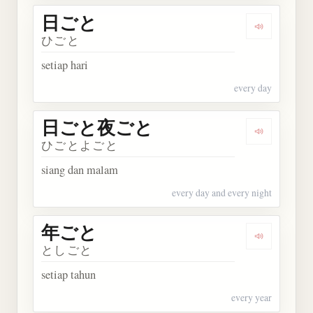
日ごと
Dengarkan
ひごと
setiap hari
every day
日ごと夜ごと
Dengarka
ひごとよごと
siang dan malam
every day and every night
年ごと
Dengarkan
としごと
setiap tahun
every year