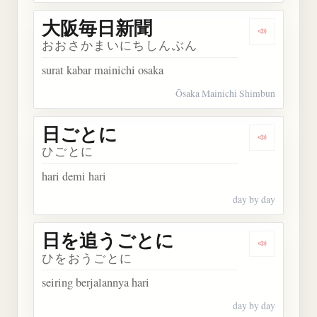
大阪毎日新聞
Dengarka
おおさかまいにちしんぶん
surat kabar mainichi osaka
Ōsaka Mainichi Shimbun
日ごとに
Dengarkan
ひごとに
hari demi hari
day by day
日を追うごとに
Dengarka
ひをおうごとに
seiring berjalannya hari
day by day