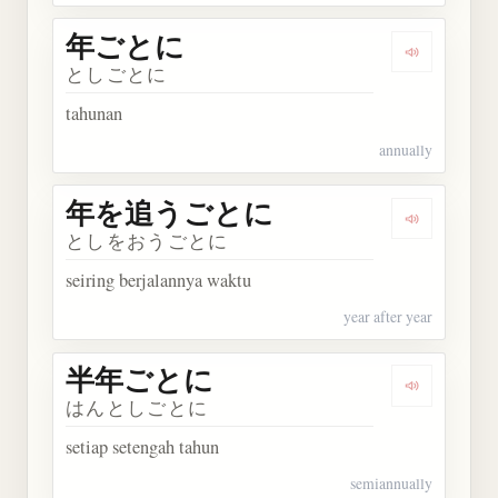
年ごとに
Dengarkan
としごとに
tahunan
annually
年を追うごとに
Dengarka
としをおうごとに
seiring berjalannya waktu
year after year
半年ごとに
Dengarka
はんとしごとに
setiap setengah tahun
semiannually