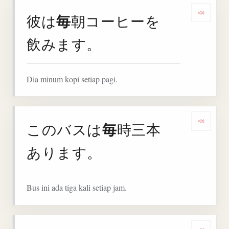
毎
彼は
朝コーヒーを
Denga
飲みます。
Dia minum kopi setiap pagi.
毎
このバスは
時三本
Denga
あります。
Bus ini ada tiga kali setiap jam.