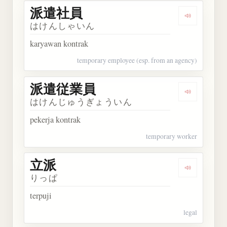
派遣社員
Dengarkan
はけんしゃいん
karyawan kontrak
temporary employee (esp. from an agency)
派遣従業員
Dengarka
はけんじゅうぎょういん
pekerja kontrak
temporary worker
立派
Dengarkan 
りっぱ
terpuji
legal