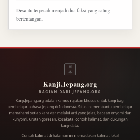
Desa itu terpecah menjadi dua faksi yang saling
bertentangan.
日
本
Kanji.Jepang.org
BAGIAN DARI JEPANG.ORG
Kanji.Jepang.org adalah kamus rujukan khusus untuk kanji bagi
pembelajar bahasa Jepang di Indonesia. Situs ini membantu pembelajar
memahami setiap karakter melalui arti yang jelas, bacaan onyomi dan
kunyomi, urutan goresan, kosakata, contoh kalimat, dan dukungan
kanji-data.
Contoh kalimat di halaman ini memadukan kalimat lokal