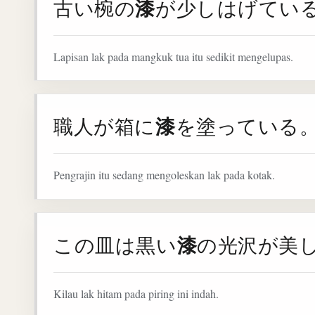
漆
古い椀の
が少しはげてい
Lapisan lak pada mangkuk tua itu sedikit mengelupas.
漆
職人が箱に
を塗っている
Pengrajin itu sedang mengoleskan lak pada kotak.
漆
この皿は黒い
の光沢が美
Kilau lak hitam pada piring ini indah.