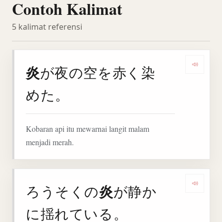
Contoh Kalimat
5 kalimat referensi
炎
が夜の空を赤く染
Denga
めた。
Kobaran api itu mewarnai langit malam
menjadi merah.
炎
ろうそくの
が静か
Denga
に揺れている。