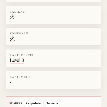
RADIKAL
火
KOMPONEN
火
KANJI KENTEI
Level 3
KANJI MIRIP
-
kanji-data
Tatoeba
SUMBER