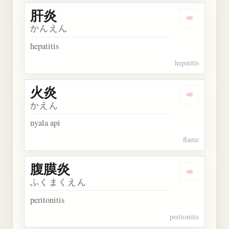
肝炎
Dengarkan 
かんえん
hepatitis
hepatitis
火炎
Dengarkan 
かえん
nyala api
flame
腹膜炎
Dengarkan
ふくまくえん
peritonitis
peritonitis