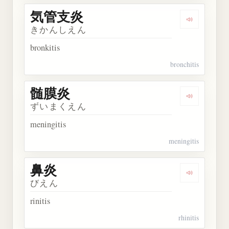
気管支炎
Dengarkan
きかんしえん
bronkitis
bronchitis
髄膜炎
Dengarkan
ずいまくえん
meningitis
meningitis
鼻炎
Dengarkan 
びえん
rinitis
rhinitis