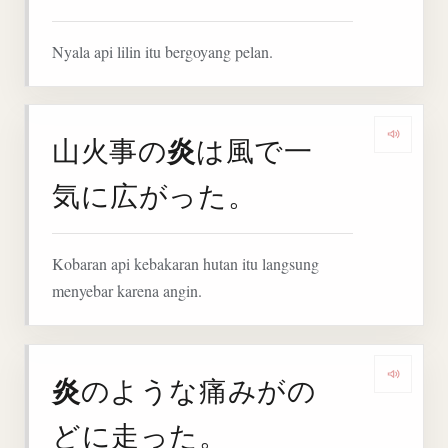
Nyala api lilin itu bergoyang pelan.
炎
山火事の
は風で一
Denga
気に広がった。
Kobaran api kebakaran hutan itu langsung
menyebar karena angin.
炎
のような痛みがの
Denga
どに走った。