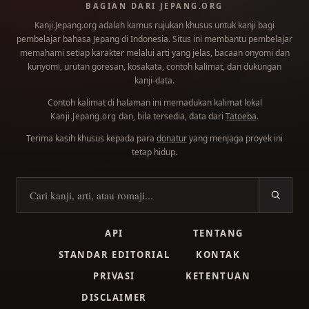
BAGIAN DARI JEPANG.ORG
Kanji.Jepang.org adalah kamus rujukan khusus untuk kanji bagi
pembelajar bahasa Jepang di Indonesia. Situs ini membantu pembelajar
memahami setiap karakter melalui arti yang jelas, bacaan onyomi dan
kunyomi, urutan goresan, kosakata, contoh kalimat, dan dukungan
kanji-data.
Contoh kalimat di halaman ini memadukan kalimat lokal
dan, bila tersedia, data dari
Tatoeba
.
Kanji.Jepang.org
Terima kasih khusus kepada para
donatur
yang menjaga proyek ini
tetap hidup.
Cari kanji
API
TENTANG
STANDAR EDITORIAL
KONTAK
PRIVASI
KETENTUAN
DISCLAIMER