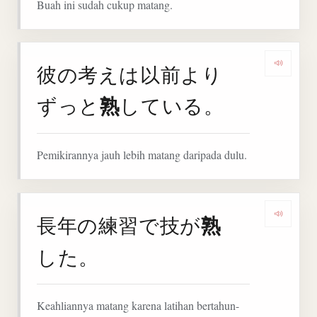
Buah ini sudah cukup matang.
彼の考えは以前より
Denga
熟
ずっと
している。
Pemikirannya jauh lebih matang daripada dulu.
熟
長年の練習で技が
Denga
した。
Keahliannya matang karena latihan bertahun-