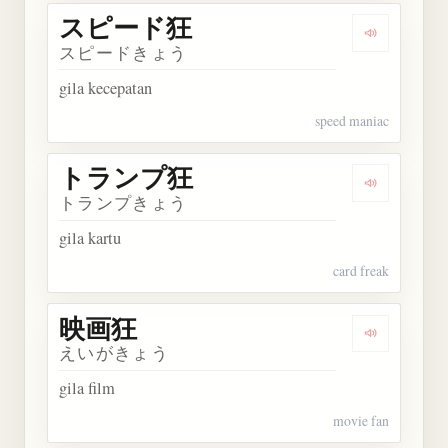
スピード狂
Dengarka
スピードきょう
gila kecepatan
speed maniac
トランプ狂
Dengarka
トランプきょう
gila kartu
card freak
映画狂
Dengarkan
えいがきょう
gila film
movie fan