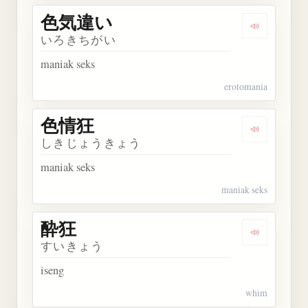
色気違い
Dengarkan
いろきちがい
maniak seks
erotomania
色情狂
Dengarkan
しきじょうきょう
maniak seks
maniak seks
酔狂
Dengarkan 
すいきょう
iseng
whim