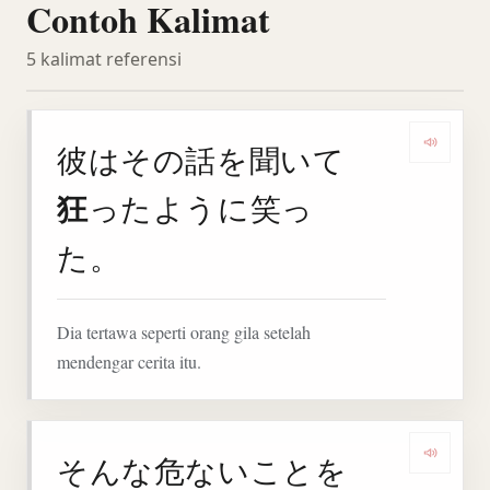
Contoh Kalimat
5 kalimat referensi
彼はその話を聞いて
Deng
狂
ったように笑っ
た。
Dia tertawa seperti orang gila setelah
mendengar cerita itu.
そんな危ないことを
Deng