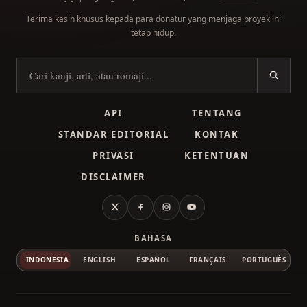
Terima kasih khusus kepada para
donatur
yang menjaga proyek ini
tetap hidup.
Cari kanji
API
TENTANG
STANDAR EDITORIAL
KONTAK
PRIVASI
KETENTUAN
DISCLAIMER
X
Facebook
Instagram
YouTube
BAHASA
INDONESIA
ENGLISH
ESPAÑOL
FRANÇAIS
PORTUGUÊS