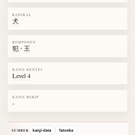
RADIKAL
犬
KOMPONEN
犯
•
王
KANJI KENTEI
Level 4
KANJI MIRIP
-
kanji-data
Tatoeba
SUMBER