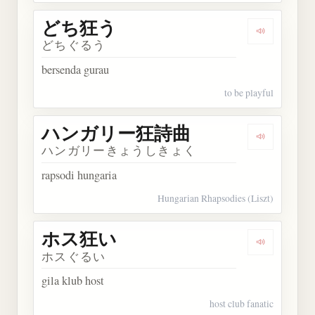
どち狂う
Dengarkan
どちぐるう
bersenda gurau
to be playful
ハンガリー狂詩曲
Dengarka
ハンガリーきょうしきょく
rapsodi hungaria
Hungarian Rhapsodies (Liszt)
ホス狂い
Dengarkan
ホスぐるい
gila klub host
host club fanatic