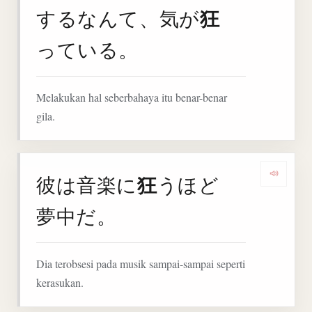
狂
するなんて、気が
っている。
Melakukan hal seberbahaya itu benar-benar
gila.
狂
彼は音楽に
うほど
Denga
夢中だ。
Dia terobsesi pada musik sampai-sampai seperti
kerasukan.