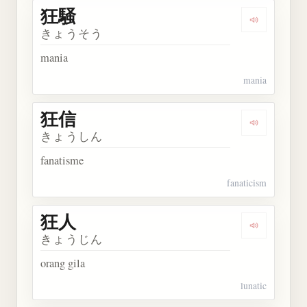
狂騒
Dengarkan 
きょうそう
mania
mania
狂信
Dengarkan 
きょうしん
fanatisme
fanaticism
狂人
Dengarkan 
きょうじん
orang gila
lunatic