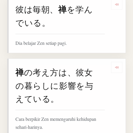
禅
彼は毎朝、
を学ん
Denga
でいる。
Dia belajar Zen setiap pagi.
禅
の考え方は、彼女
Deng
の暮らしに影響を与
えている。
Cara berpikir Zen memengaruhi kehidupan
sehari-harinya.