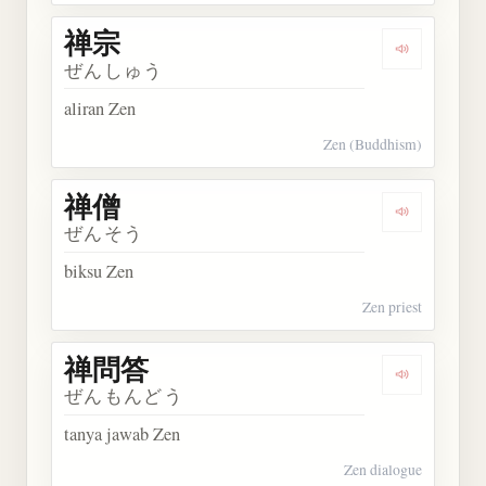
禅宗
Dengarkan 
ぜんしゅう
aliran Zen
Zen (Buddhism)
禅僧
Dengarkan 
ぜんそう
biksu Zen
Zen priest
禅問答
Dengarkan
ぜんもんどう
tanya jawab Zen
Zen dialogue