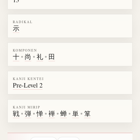
RADIKAL
示
KOMPONEN
十
•
尚
•
礼
•
田
KANJI KENTEI
Pre-Level 2
KANJI MIRIP
戦
•
弾
•
惮
•
褝
•
蝉
•
単
•
箪