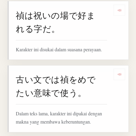
禎は祝いの場で好ま
Denga
れる字だ。
Karakter ini disukai dalam suasana perayaan.
古い文では禎をめで
Denga
たい意味で使う。
Dalam teks lama, karakter ini dipakai dengan
makna yang membawa keberuntungan.