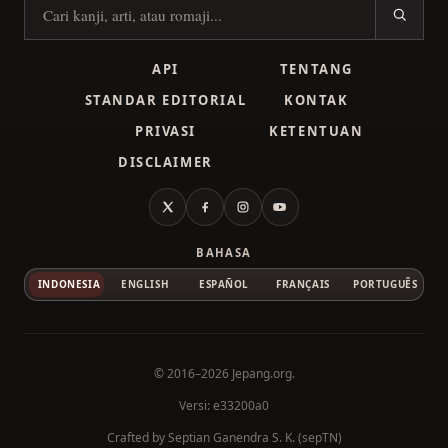
Cari kanji
API
TENTANG
STANDAR EDITORIAL
KONTAK
PRIVASI
KETENTUAN
DISCLAIMER
X
Facebook
Instagram
YouTube
BAHASA
INDONESIA
ENGLISH
ESPAÑOL
FRANÇAIS
PORTUGUÊS
© 2016–2026
Jepang.org
.
Versi: e33200a0
Crafted by
Septian Ganendra S. K. (sepTN)