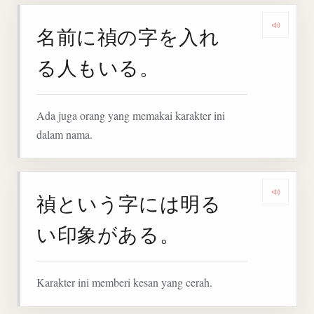
名前に禎の字を入れ
Denga
る人もいる。
Ada juga orang yang memakai karakter ini
dalam nama.
禎という字には明る
Denga
い印象がある。
Karakter ini memberi kesan yang cerah.