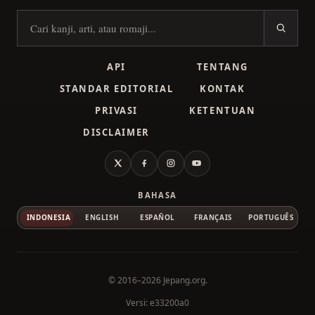
Cari kanji
API
TENTANG
STANDAR EDITORIAL
KONTAK
PRIVASI
KETENTUAN
DISCLAIMER
X
Facebook
Instagram
YouTube
BAHASA
INDONESIA
ENGLISH
ESPAÑOL
FRANÇAIS
PORTUGUÊS
© 2016–2026
Jepang.org
.
Versi: e33200a0