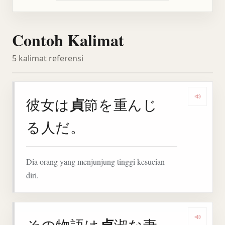
Contoh Kalimat
5 kalimat referensi
貞
彼女は
節を重んじ
Denga
る人だ。
Dia orang yang menjunjung tinggi kesucian
diri.
その物語は
淑な妻
Denga