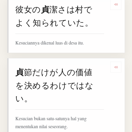
貞
彼女の
潔さは村で
Denga
よく知られていた。
Kesuciannya dikenal luas di desa itu.
貞
節だけが人の価値
Deng
を決めるわけではな
い。
Kesucian bukan satu-satunya hal yang
menentukan nilai seseorang.