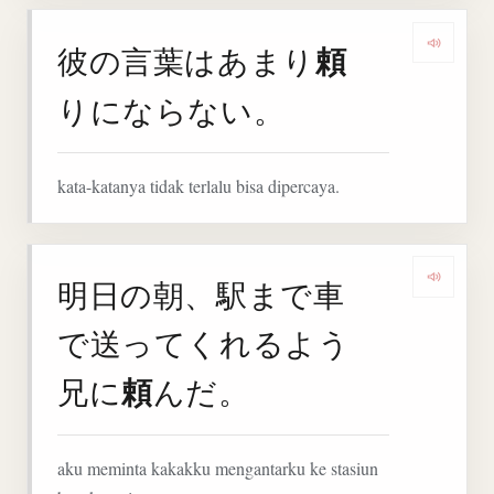
頼
彼の言葉はあまり
Denga
りにならない。
kata-katanya tidak terlalu bisa dipercaya.
明日の朝、駅まで車
Deng
で送ってくれるよう
頼
兄に
んだ。
aku meminta kakakku mengantarku ke stasiun