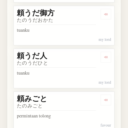
頼うだ御方
Dengarka
たのうだおかた
tuanku
my lord
頼うだ人
Dengarkan
たのうだひと
tuanku
my lord
頼みごと
Dengarkan
たのみごと
permintaan tolong
favour