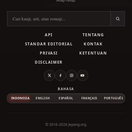
tetap hidup.
Cari kanji
API
TENTANG
STANDAR EDITORIAL
KONTAK
PRIVASI
KETENTUAN
DISCLAIMER
X
Facebook
Instagram
YouTube
BAHASA
INDONESIA
ENGLISH
ESPAÑOL
FRANÇAIS
PORTUGUÊS
© 2016–2026
Jepang.org
.