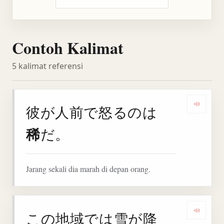
Contoh Kalimat
5 kalimat referensi
彼が人前で怒るのは
Denga
稀
だ。
Jarang sekali dia marah di depan orang.
この地域では雪が降
Denga