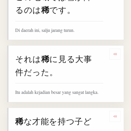
稀
るのは
です。
Di daerah ini, salju jarang turun.
稀
それは
に見る大事
Denga
件だった。
Itu adalah kejadian besar yang sangat langka.
稀
な才能を持つ子ど
Denga