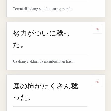
Tomat di ladang sudah matang merah.
稔
努力がついに
っ
Denga
た。
Usahanya akhirnya membuahkan hasil.
稔
庭の柿がたくさん
Denga
った。