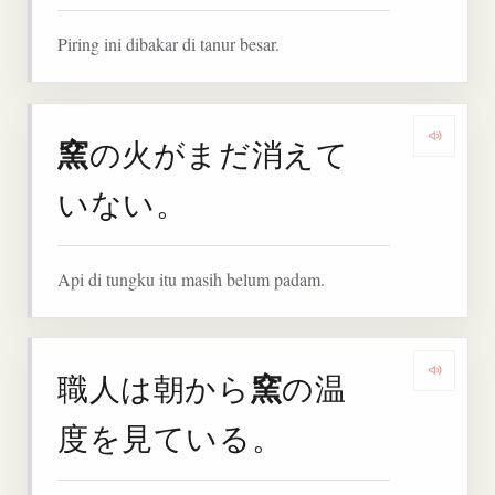
Piring ini dibakar di tanur besar.
窯
の火がまだ消えて
Denga
いない。
Api di tungku itu masih belum padam.
窯
職人は朝から
の温
Denga
度を見ている。