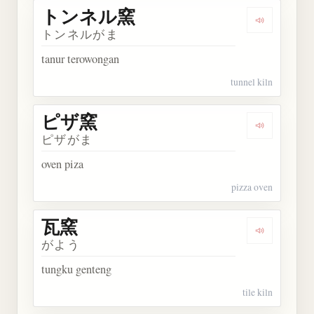
トンネル窯
Dengarka
トンネルがま
tanur terowongan
tunnel kiln
ピザ窯
Dengarkan
ピザがま
oven piza
pizza oven
瓦窯
Dengarkan 
がよう
tungku genteng
tile kiln