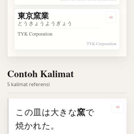
東京窯業
Dengarkan
とうきょうようぎょう
TYK Corporation
TYK Corporation
Contoh Kalimat
5 kalimat referensi
窯
この皿は大きな
で
Denga
焼かれた。