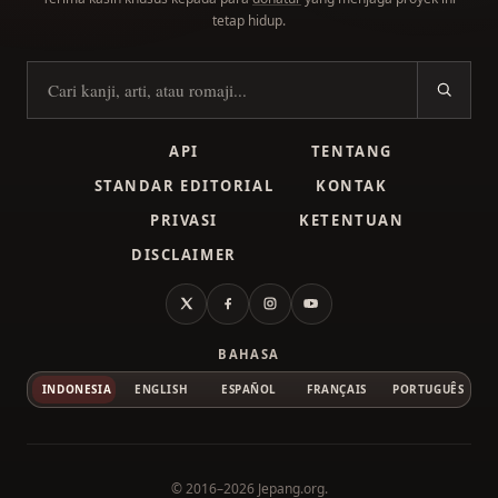
tetap hidup.
Cari kanji
API
TENTANG
STANDAR EDITORIAL
KONTAK
PRIVASI
KETENTUAN
DISCLAIMER
X
Facebook
Instagram
YouTube
BAHASA
INDONESIA
ENGLISH
ESPAÑOL
FRANÇAIS
PORTUGUÊS
© 2016–2026
Jepang.org
.