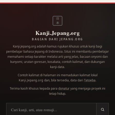
日
本
Kanji.Jepang.org
BAGIAN DARI JEPANG.ORG
Kanji.Jepang.org adalah kamus rujukan khusus untuk kanji bagi
pembelajar bahasa Jepang di Indonesia. Situs ini membantu pembelajar
memahami setiap karakter melalui arti yang jelas, bacaan onyomi dan
kunyomi, urutan goresan, kosakata, contoh kalimat, dan dukungan
kanji-data.
Contoh kalimat di halaman ini memadukan kalimat lokal
dan, bila tersedia, data dari
Tatoeba
.
Kanji.Jepang.org
Terima kasih khusus kepada para
donatur
yang menjaga proyek ini
tetap hidup.
Cari kanji