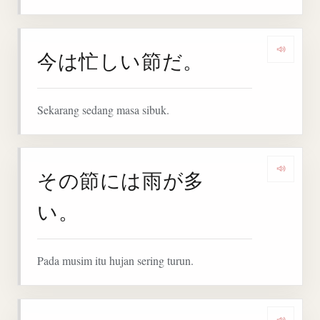
今は忙しい節だ。
Denga
Sekarang sedang masa sibuk.
その節には雨が多
Denga
い。
Pada musim itu hujan sering turun.