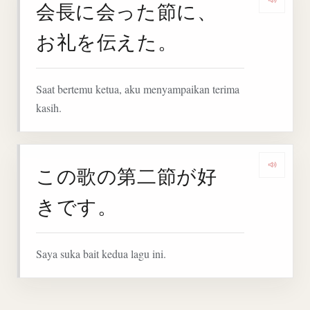
会長に会った節に、
Denga
お礼を伝えた。
Saat bertemu ketua, aku menyampaikan terima
kasih.
この歌の第二節が好
Denga
きです。
Saya suka bait kedua lagu ini.