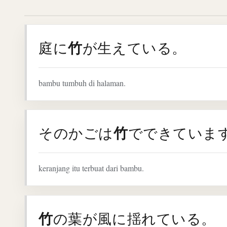
竹
庭に
が生えている。
bambu tumbuh di halaman.
竹
そのかごは
でできていま
keranjang itu terbuat dari bambu.
竹
の葉が風に揺れている。